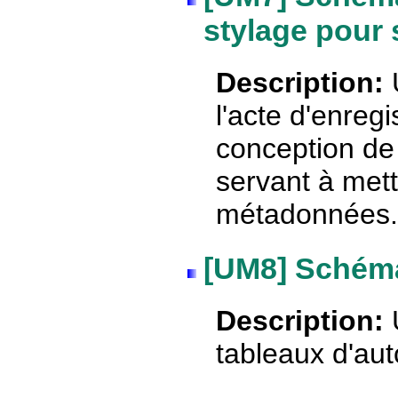
stylage pour 
Description:
l'acte d'enregi
conception de 
servant à mett
métadonnées.
[UM8] Schéma
Description:
tableaux d'aut