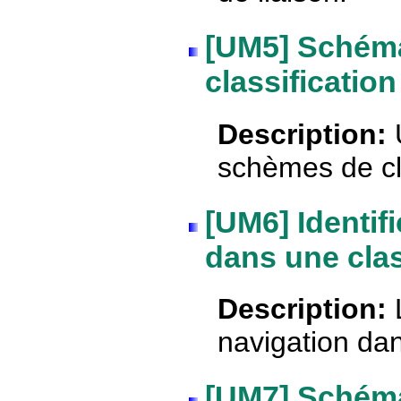
[UM5] Schém
classification
Description:
schèmes de cla
[UM6] Identif
dans une clas
Description:
L
navigation dan
[UM7] Schéma