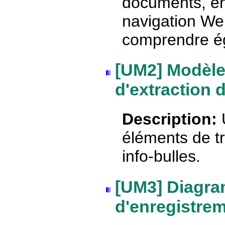
documents, en
navigation We
comprendre ég
[UM2] Modèle
d'extraction 
Description:
U
éléments de tr
info-bulles.
[UM3] Diagra
d'enregistrem