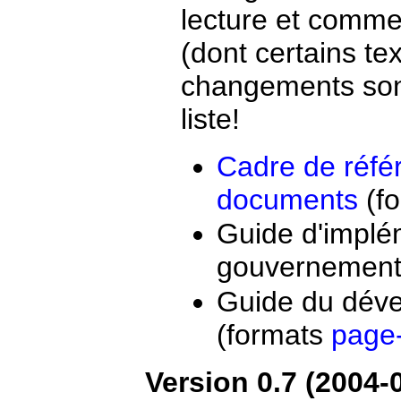
lecture et comme
(dont certains te
changements sont
liste!
Cadre de réfé
documents
(f
Guide d'impl
gouvernement
Guide du dév
(formats
page
Version 0.7 (2004-