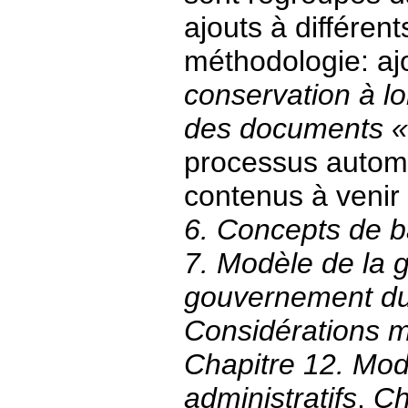
ajouts à différent
méthodologie: aj
conservation à l
des documents « 
processus automa
contenus à venir
6. Concepts de b
7. Modèle de la 
gouvernement d
Considérations 
Chapitre 12. Mo
administratifs
,
Ch