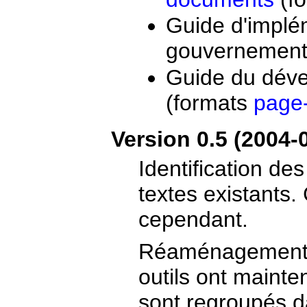
Guide d'impl
gouvernement
Guide du dév
(formats
page
Version 0.5 (2004-
Identification d
textes existants.
cependant.
Réaménagement d
outils ont mainte
sont regroupés da