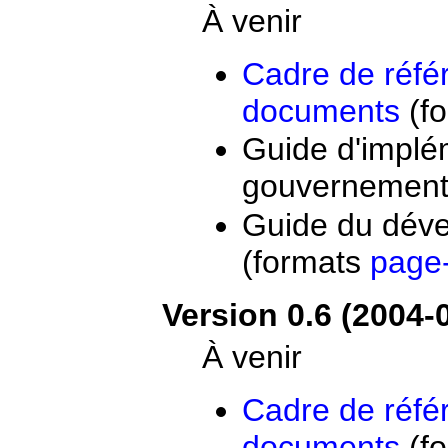
À venir
Cadre de réfé
documents
(f
Guide d'impl
gouvernement
Guide du dév
(formats
page
Version 0.6 (2004-
À venir
Cadre de réfé
documents
(f