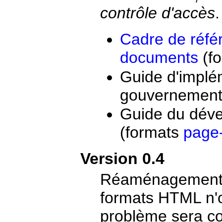
contrôle d'accès
.
Cadre de réfé
documents
(f
Guide d'impl
gouvernement
Guide du dév
(formats
page
Version 0.4
Réaménagement d
formats HTML n'o
problème sera cor